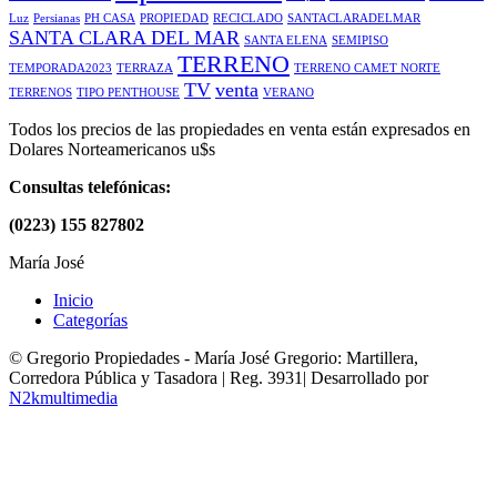
Luz
Persianas
PH CASA
PROPIEDAD
RECICLADO
SANTACLARADELMAR
SANTA CLARA DEL MAR
SANTA ELENA
SEMIPISO
TERRENO
TEMPORADA2023
TERRAZA
TERRENO CAMET NORTE
TV
venta
TERRENOS
TIPO PENTHOUSE
VERANO
Todos los precios de las propiedades en venta están expresados en
Dolares Norteamericanos u$s
Consultas telefónicas:
(0223) 155 827802
María José
Inicio
Categorías
© Gregorio Propiedades - María José Gregorio: Martillera,
Corredora Pública y Tasadora | Reg. 3931| Desarrollado por
N2kmultimedia