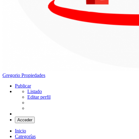
Gregorio Propiedades
Santa Clara del Mar
Publicar
Listado
Editar perfil
Acceder
Inicio
Categorías