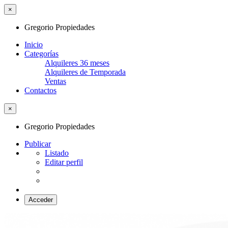
×
Gregorio Propiedades
Inicio
Categorías
Alquileres 36 meses
Alquileres de Temporada
Ventas
Contactos
×
Gregorio Propiedades
Publicar
Listado
Editar perfil
Acceder