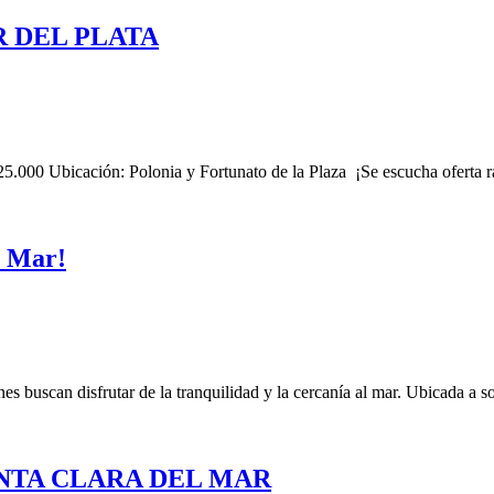
 DEL PLATA
n: Polonia y Fortunato de la Plaza ¡Se escucha oferta razonab
e Mar!
es buscan disfrutar de la tranquilidad y la cercanía al mar. Ubicada a s
NTA CLARA DEL MAR