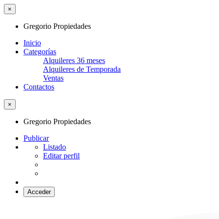
×
Gregorio Propiedades
Inicio
Categorías
Alquileres 36 meses
Alquileres de Temporada
Ventas
Contactos
×
Gregorio Propiedades
Publicar
Listado
Editar perfil
Acceder