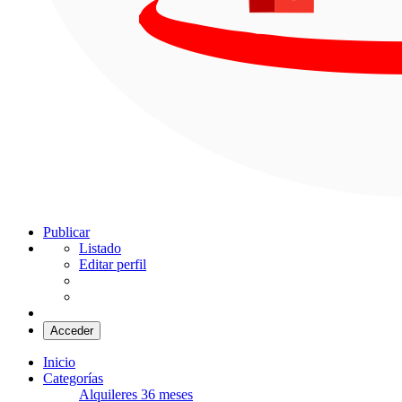
Santa Clara del Mar
Publicar
Listado
Editar perfil
Acceder
Inicio
Categorías
Alquileres 36 meses