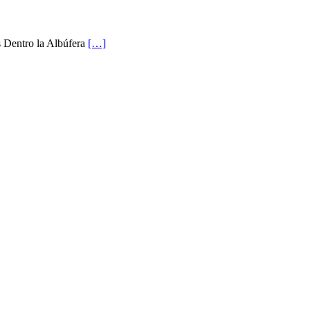
s Dentro la Albúfera
[…]