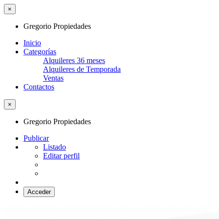
×
Gregorio Propiedades
Inicio
Categorías
Alquileres 36 meses
Alquileres de Temporada
Ventas
Contactos
×
Gregorio Propiedades
Publicar
Listado
Editar perfil
Acceder